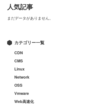
最
人気記事
初
まだデータがありません。
の
サ
イ
カテゴリー一覧
ド
バ
CDN
ー
CMS
Linux
Network
OSS
Vmware
Web高速化