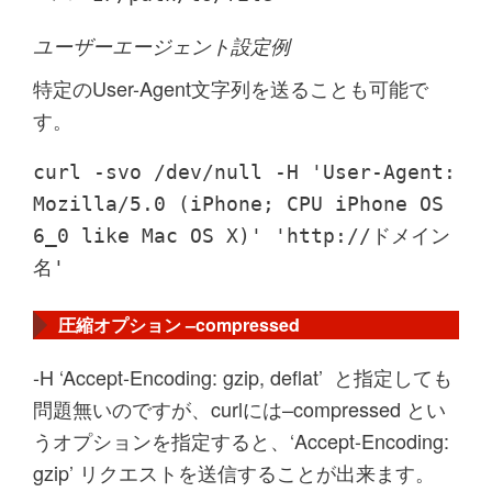
ユーザーエージェント設定例
特定のUser-Agent文字列を送ることも可能で
す。
curl -svo /dev/null -H 'User-Agent:
Mozilla/5.0 (iPhone; CPU iPhone OS
6_0 like Mac OS X)' 'http://ドメイン
名'
圧縮オプション –compressed
-H ‘Accept-Encoding: gzip, deflat’
と指定しても
問題無いのですが、curlには
–compressed
とい
うオプションを指定すると、
‘Accept-Encoding:
gzip’
リクエストを送信することが出来ます。