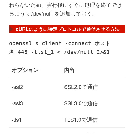
わらないため、実行後にすぐに処理を終了でき
るよう
< /dev/null
を追加しておく。
cURLのように特定プロトコルで通信させる方法
openssl s_client -connect ホスト
名:443 -tls1_1 < /dev/null 2>&1
オプション
内容
-ssl2
SSL2.0で通信
-ssl3
SSL3.0で通信
-tls1
TLS1.0で通信