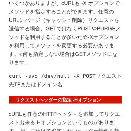
いくつかありますが、cURLも -X オプションで
メソッドを指定することができます。任意の
URLにパージ（キャッシュ削除）リクエストを
送信する場合、GETではなくPOSTやPURGEメ
ソッドを利用することが多いため-Xオプション
を利用してメソッドを変更する必要がありま
す。※何も指定しない場合はGETメソッドにな
ります。
curl -svo /dev/null -X POSTリクエスト
先IPまたはドメイン名
リクエストヘッダーの指定 -Hオプション
cURLも任意のHTTPヘッダ－を追加してリクエ
スト出来る-Hオプションというものがありま
す。-H に続けて追加したいヘッダー情報を指