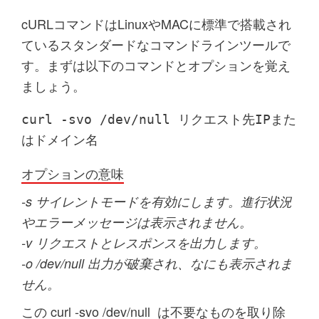
cURLコマンドはLinuxやMACに標準で搭載され
ているスタンダードなコマンドラインツールで
す。まずは以下のコマンドとオプションを覚え
ましょう。
curl -svo /dev/null リクエスト先IPまた
はドメイン名
オプションの意味
-s サイレントモードを有効にします。進行状況
やエラーメッセージは表示されません。
-v リクエストとレスポンスを出力します。
-o /dev/null 出力が破棄され、なにも表示されま
せん。
この
curl -svo /dev/null
は不要なものを取り除