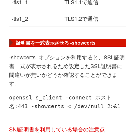
-tls1_1
TLS1.1で通信
-tls1_2
TLS1.2で通信
証明書を一式表示させる -showcerts
-showcerts
オプションを利用すると、SSL証明
書一式が表示されるため設定したSSL証明書に
間違いが無いかどうか確認することができま
す。
openssl s_client -connect ホスト
名:443 -showcerts < /dev/null 2>&1
SNI証明書を利用している場合の注意点