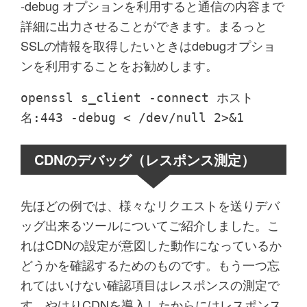
-debug
オプションを利用すると通信の内容まで
詳細に出力させることができます。まるっと
SSLの情報を取得したいときはdebugオプショ
ンを利用することをお勧めします。
openssl s_client -connect ホスト
名:443 -debug < /dev/null 2>&1
CDNのデバッグ（レスポンス測定）
先ほどの例では、様々なリクエストを送りデバ
ッグ出来るツールについてご紹介しました。こ
れはCDNの設定が意図した動作になっているか
どうかを確認するためのものです。もう一つ忘
れてはいけない確認項目はレスポンスの測定で
す。やはりCDNを導入したからにはレスポンス