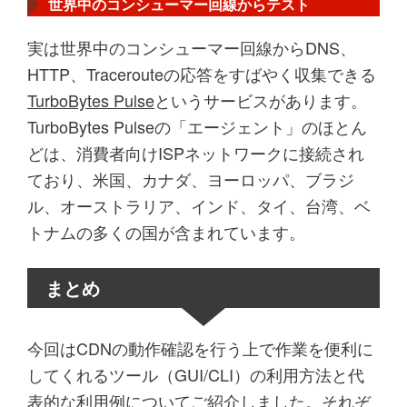
世界中のコンシューマー回線からテスト
実は世界中のコンシューマー回線からDNS、
HTTP、Tracerouteの応答をすばやく収集できる
TurboBytes Pulse
というサービスがあります。
TurboBytes Pulseの「エージェント」のほとん
どは、消費者向けISPネットワークに接続され
ており、米国、カナダ、ヨーロッパ、ブラジ
ル、オーストラリア、インド、タイ、台湾、ベ
トナムの多くの国が含まれています。
まとめ
今回はCDNの動作確認を行う上で作業を便利に
してくれるツール（GUI/CLI）の利用方法と代
表的な利用例についてご紹介しました。それぞ