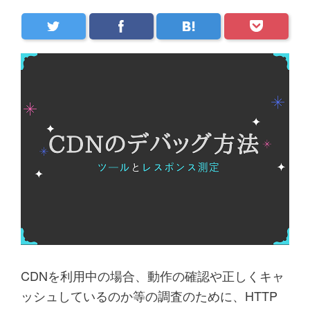
CDNを利用中の場合、動作の確認や正しくキャ
ッシュしているのか等の調査のために、HTTP