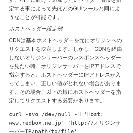
定する事によって先ほどのGUIツールと同じよ
うなことが可能です。
ホストヘッダー設定例
CDNは基本ホストヘッダーを元にオリジンへの
リクエストを決定します。しかし、CDNを経由
しないオリジンサーバーのレスポンスヘッダー
を見たい時、オリジンサーバーをIPアドレスで
指定すると、ホストヘッダーにIPアドレスが入
ってしまい、正しい値がとれない場合がありま
す。その場合、以下の様にホストヘッダーを指
定してリクエストする必要があります。
curl -svo /dev/null -H 'Host:
www.redbox.ne.jp' 'http://オリジンサ
ーバーIP/path/to/file'