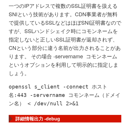
一つのIPアドレスで複数のSSL証明書を扱える
SNIという技術があります。CDN事業者が無料
で提供しているSSLなどはほぼSNI証明書なので
すが、SSLハンドシェイク時にコモンネームを
指定しないと正しいSSL証明書が返却されず、
CNという部分に違う名前が出力されることがあ
ります。 その場合
-servername
コモンネーム
というオプションを利用して明示的に指定しま
しょう。
openssl s_client -connect ホスト
名:443 -servername コモンネーム（ドメイ
ン名） < /dev/null 2>&1
詳細情報出力 -debug