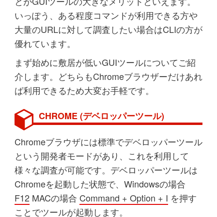
とがGUIツールの大きなメリットといえます。
いっぽう、ある程度コマンドが利用できる方や
大量のURLに対して調査したい場合はCLIの方が
優れています。
まず始めに敷居が低いGUIツールについてご紹
介します。どちらもChromeブラウザーだけあれ
ば利用できるため大変お手軽です。
CHROME (デベロッパーツール)
Chromeブラウザには標準でデベロッパーツール
という開発者モードがあり、これを利用して
様々な調査が可能です。デベロッパーツールは
Chromeを起動した状態で、Windowsの場合
F12
MACの場合
Command + Option + I
を押す
ことでツールが起動します。