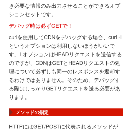
き必要な情報のみ出力させることができるオプ
ションセットです。
デバッグ時は必ずGETで！
curlを使用してCDNをデバッグする場合、curl -I
というオプションは利用しないほうがいいで
す。I オプションはHEADリクエストを送信する
のですが、CDNはGETとHEADリクエストの処
理について必ずしも同一のレスポンスを返却す
るわけではありません。そのため、デバッグす
る際はしっかりGETリクエストを送る必要があ
ります。
メソッドの指定
HTTPにはGET/POSTに代表されるメソッドが