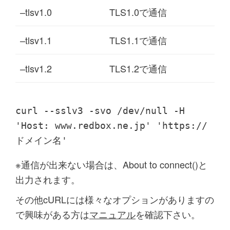
–tlsv1.0
TLS1.0で通信
–tlsv1.1
TLS1.1で通信
–tlsv1.2
TLS1.2で通信
curl --sslv3 -svo /dev/null -H
'Host: www.redbox.ne.jp' 'https://
ドメイン名'
※通信が出来ない場合は、About to connect()と
出力されます。
その他cURLには様々なオプションがありますの
で興味がある方は
マニュアル
を確認下さい。