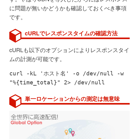
に問題が無いかどうかも確認しておくべき事項
です。
cURLでレスポンスタイムの確認方法
cURLも以下のオプションによりレスポンスタイ
ムの計測が可能です。
curl -kL 'ホスト名' -o /dev/null -w
"%{time_total}" 2> /dev/null
単一ロケーションからの測定は無意味