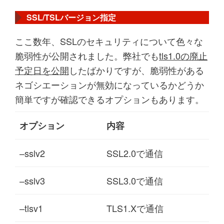
SSL/TSLバージョン指定
ここ数年、SSLのセキュリティについて色々な
脆弱性が公開されました。弊社でも
tls1.0の廃止
予定日を公開
したばかりですが、脆弱性がある
ネゴシエーションが無効になっているかどうか
簡単ですが確認できるオプションもあります。
オプション
内容
–sslv2
SSL2.0で通信
–sslv3
SSL3.0で通信
–tlsv1
TLS1.Xで通信