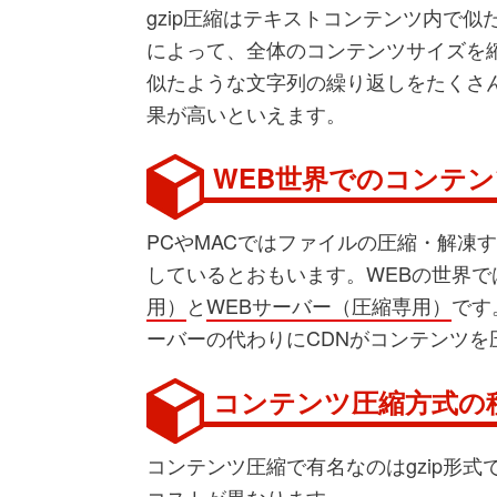
gzip圧縮はテキストコンテンツ内で
によって、全体のコンテンツサイズを縮小
似たような文字列の繰り返しをたくさん
果が高いといえます。
WEB世界でのコンテ
PCやMACではファイルの圧縮・解凍
しているとおもいます。WEBの世界
用）
と
WEBサーバー（圧縮専用）
です
ーバーの代わりにCDNがコンテンツを
コンテンツ圧縮方式の
コンテンツ圧縮で有名なのはgzip形式
コストが異なります。