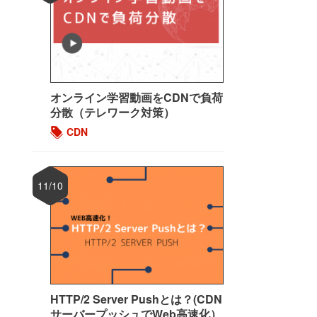
オンライン学習動画をCDNで負荷
分散（テレワーク対策）
CDN
11/10
HTTP/2 Server Pushとは？(CDN
サーバープッシュでWeb高速化）