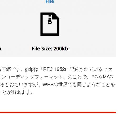
圧縮です。gzipは「
RFC 1952
に記述されているファ
エンコーディングフォーマット」のことで、PCやMAC
するとおもいますが、WEBの世界でも同じようなことを
ことが出来ます。