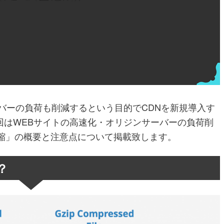
バーの負荷も削減するという目的でCDNを新規導入す
回はWEBサイトの高速化・オリジンサーバーの負荷削
圧縮」の概要と注意点について掲載致します。
？