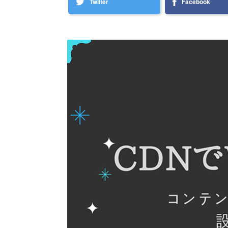
Twiiter
Facebook