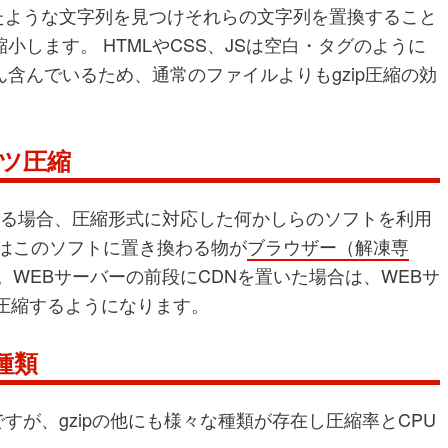
似たような文字列を見つけそれらの文字列を置換すること
します。 HTMLやCSS、JSは空白・タグのように
含んでいるため、通常のファイルよりもgzip圧縮の効
ンツ圧縮
する場合、圧縮形式に対応した何かしらのソフトを利用
ではこのソフトに置き換わる物が
ブラウザー（解凍専
。WEBサーバーの前段にCDNを置いた場合は、WEBサ
圧縮するようになります。
種類
ですが、gzipの他にも様々な種類が存在し圧縮率とCPU