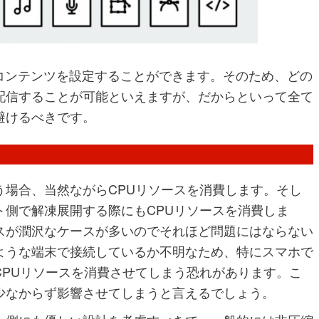
対象のコンテンツを設定することができます。そのため、どの
配信することが可能といえますが、だからといって全て
避けるべきです。
う場合、当然ながらCPUリソースを消費します。そし
ト側で解凍展開する際にもCPUリソースを消費しま
スが潤沢なケースが多いのでそれほど問題にはならない
ような端末で接続しているか不明なため、特にスマホで
CPUリソースを消費させてしまう恐れがあります。こ
少なからず影響させてしまうと言えるでしょう。