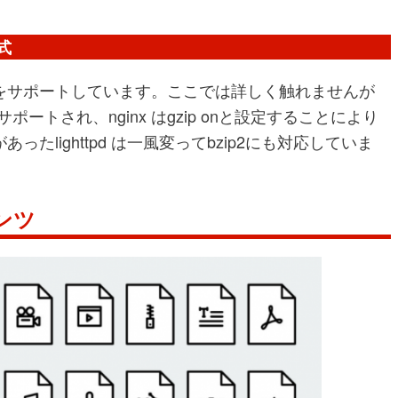
式
をサポートしています。ここでは詳しく触れませんが
によりサポートされ、nginx はgzip onと設定することにより
lighttpd は一風変ってbzip2にも対応していま
ンツ