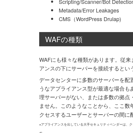
Scripting/Scanner/Bot Detectio
Metadata/Error Leakages
CMS（WordPress Drulap)
WAFの種類
WAFにも様々な種類があります。従
アンスの下にサーバーを接続するとい
データセンターに多数のサーバーを配
うなアプライアンス型が最適な場合も
理サーバーがない、または多数の拠点
ません。このようなことから、ここ数
クセスするユーザーとサーバーの間に
※アプライアンスを出している大手セキュリティベンダーは、ク
す。