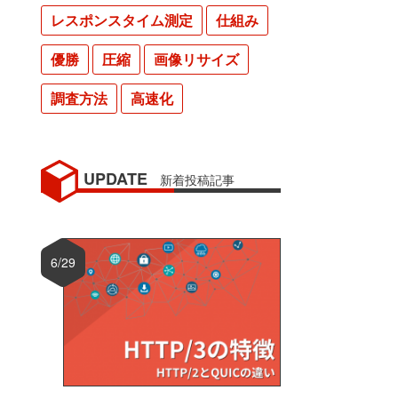
レスポンスタイム測定
仕組み
優勝
圧縮
画像リサイズ
調査方法
高速化
UPDATE
新着投稿記事
6/29