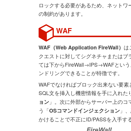
ロックする必要があるため、ネットワ
の制約があります。
WAF
は
WAF（Web Application FireWall）
クエストに対してシグネチャまたはブ
ては下からFireWall→IPS→WA
ンドリングできることが特徴です。
WAFでなければブロック出来ない要素
SQL文を挿入し機密情報を手に入れた
」。次に外部からサーバー上のコ
ョン
う「
」、
OSコマンドインジェクション
かけることで不正にID/PASSを入手す