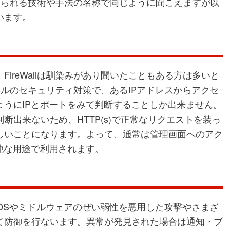
いられる技術や手法の名称で同じように聞こえますが以
います。
ireWallは馴染みがあり聞いたこともある方は多いと
クレベルのセキュリティ対策で、あるIPアドレスからアクセ
ようにIPとポートをみて判断することしか出来ません。
断出来ないため、HTTP(s)で正常なリクエストを装っ
しいことになります。よって、通常は管理画面へのアク
純な用途で利用されます。
 System）はOSやミドルウェアのぜい弱性を悪用した攻撃やさまざ
て防御を行ないます。異常が発見された場合は通知・ブ