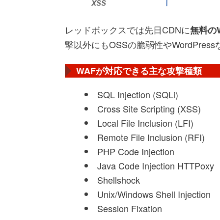
レッドボックスでは先日CDNに
無料の
撃以外にもOSSの脆弱性やWordPre
WAFが対応できる主な攻撃種類
SQL Injection (SQLi)
Cross Site Scripting (XSS)
Local File Inclusion (LFI)
Remote File Inclusion (RFI)
PHP Code Injection
Java Code Injection
HTTPoxy
Shellshock
Unix/Windows Shell Injection
Session Fixation