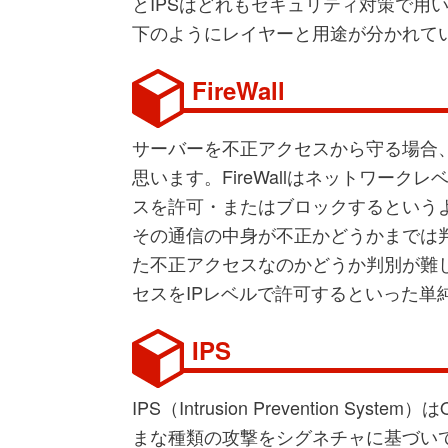
とIPSはどれもセキュリティ対策で用
下のようにレイヤーと用途が分かれて
FireWall
サーバーを不正アクセスから守る場合、F
思います。
FireWallはネットワー
スを許可・またはブロックするという
その通信の中身が不正かどうかまでは判
た不正アクセスなのかどうか判別が難
セスをIPレベルで許可するといった単
IPS
IPS（Intrusion Prevention
まな種類の攻撃をシグネチャに基づい