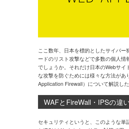
ここ数年、日本を標的としたサイバー
ードのリスト攻撃などで多数の個人情
でしょうか。それだけ日本のWebサ
な攻撃を防ぐためには様々な方法があり
Application Firewall）について
WAFとFireWall・IPSの違
セキュリティというと、このような単語を