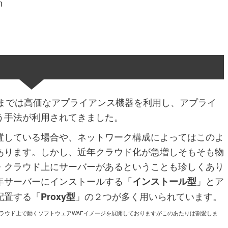
n
来までは高価なアプライアンス機器を利用し、アプライ
う手法が利用されてきました。
置している場合や、ネットワーク構成によってはこのよ
あります。しかし、近年クラウド化が急増しそもそも物
・クラウド上にサーバーがあるということも珍しくあり
年サーバーにインストールする「
」とア
インストール型
配置する「
」の２つが多く用いられています。
Proxy型
ラウド上で動くソフトウェアWAFイメージを展開しておりますがこのあたりは割愛しま