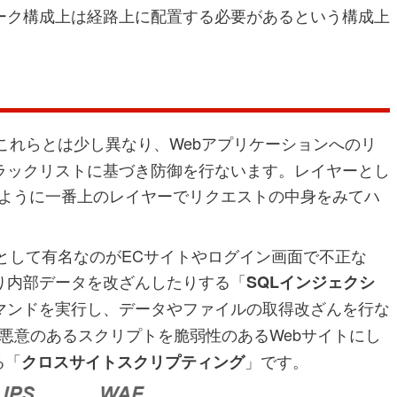
ーク構成上は経路上に配置する必要があるという構成上
これらとは少し異なり、Webアプリケーションへのリ
ラックリストに基づき防御を行ないます。レイヤーとし
Fというように一番上のレイヤーでリクエストの中身をみてハ
として有名なのがECサイトやログイン画面で不正な
り内部データを改ざんしたりする「
SQLインジェクシ
マンドを実行し、データやファイルの取得改ざんを行な
悪意のあるスクリプトを脆弱性のあるWebサイトにし
る「
」です。
クロスサイトスクリプティング