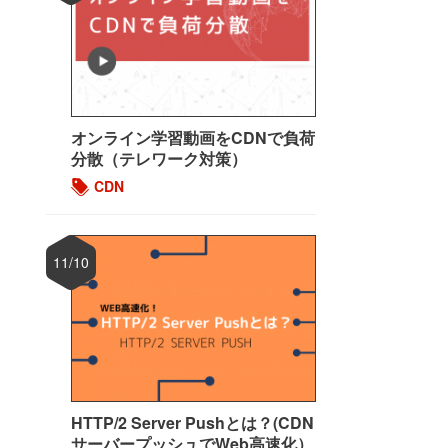
オンライン学習動画をCDNで負荷
分散（テレワーク対策）
CDN
11/10
HTTP/2 Server Pushとは？(CDN
サーバープッシュでWeb高速化）