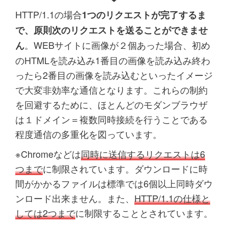
HTTP/1.1の場合
1つのリクエストが完了するま
で、原則次のリクエストを送ることができませ
。WEBサイトに画像が２個あった場合、初め
ん
のHTMLを読み込み1番目の画像を読み込み終わ
ったら2番目の画像を読み込むといったイメージ
で大変非効率な通信となります。これらの制約
を回避するために、ほとんどのモダンブラウザ
は１ドメイン＝複数同時接続を行うことである
程度通信の多重化を図っています。
※Chromeなどは
同時に送信するリクエストは6
つまで
に制限されています。ダウンロードに時
間がかかるファイルは標準では6個以上同時ダウ
ンロード出来ません。また、
HTTP/1.1の仕様と
しては2つまで
に制限することとされています。