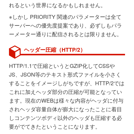
れるという世界になるかもしれません。
※しかし PRIORITY 関連のパラメーターは全て
サーバーへの優先度提案であり、必ずしもパラ
ーメーター通りに配信されるとは限りません。
ヘッダー圧縮（HTTP/2）
HTTP/1.1で圧縮というとGZIP化してCSSや
JS、JSON等のテキスト形式ファイルを小さく
することをイメージしがちですが、HTTP/2では
これに加えヘッダ部分の圧縮が可能となってい
ます。現在のWEBは様々な内容がヘッダに付与
されヘッダ容量自体が膨大になったことに着目
しコンテンツボディ以外のヘッダも圧縮する必
要がでてきたということになります。