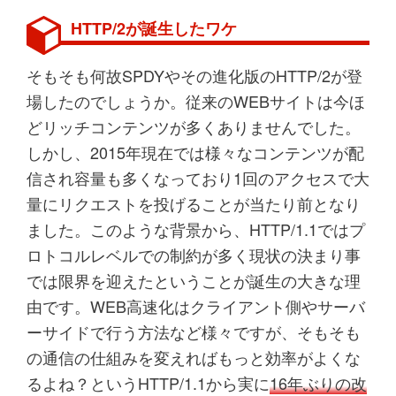
HTTP/2が誕生したワケ
そもそも何故SPDYやその進化版のHTTP/2が登
場したのでしょうか。従来のWEBサイトは今ほ
どリッチコンテンツが多くありませんでした。
しかし、2015年現在では様々なコンテンツが配
信され容量も多くなっており1回のアクセスで大
量にリクエストを投げることが当たり前となり
ました。このような背景から、HTTP/1.1ではプ
ロトコルレベルでの制約が多く現状の決まり事
では限界を迎えたということが誕生の大きな理
由です。WEB高速化はクライアント側やサーバ
ーサイドで行う方法など様々ですが、そもそも
の通信の仕組みを変えればもっと効率がよくな
るよね？というHTTP/1.1から実に
16年ぶりの改