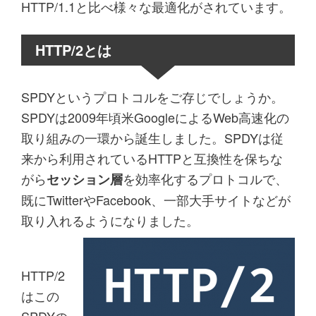
HTTP/1.1と比べ様々な最適化がされています。
HTTP/2とは
SPDYというプロトコルをご存じでしょうか。
SPDYは2009年頃米GoogleによるWeb高速化の
取り組みの一環から誕生しました。SPDYは従
来から利用されているHTTPと互換性を保ちな
がら
を効率化するプロトコルで、
セッション層
既にTwitterやFacebook、一部大手サイトなどが
取り入れるようになりました。
HTTP/2
はこの
SPDYの