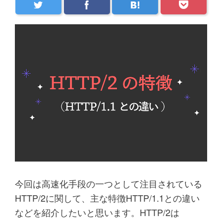
今回は高速化手段の一つとして注目されている
HTTP/2に関して、主な特徴HTTP/1.1との違い
などを紹介したいと思います。HTTP/2は