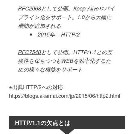
RFC2068
として公開。Keep-Aliveやパイ
プライン化をサポート。1.0から大幅に
機能が追加される
2015年 – HTTP/2
RFC7540
として公開。HTTP/1.1との互
換性を保ちつつもWEBを効率化するた
めの様々な機能をサポート
※出典HTTP/2への対応
https://blogs.akamai.com/jp/2015/06/http2.html
HTTP/1.1の欠点とは