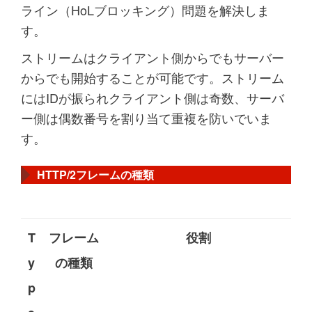
ライン（HoLブロッキング）問題を解決しま
す。
ストリームはクライアント側からでもサーバー
からでも開始することが可能です。ストリーム
にはIDが振られクライアント側は奇数、サーバ
ー側は偶数番号を割り当て重複を防いでいま
す。
HTTP/2フレームの種類
T
フレーム
役割
y
の種類
p