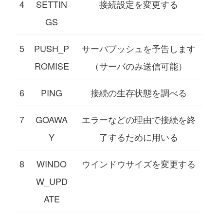
4
SETTIN
接続設定を変更する
GS
5
PUSH_P
サーバプッシュを予告します
ROMISE
（サーバのみ送信可能）
6
PING
接続の生存状態を調べる
7
GOAWA
エラーなどの理由で接続を終
Y
了するために用いる
8
WINDO
ウインドウサイズを変更する
W_UPD
ATE