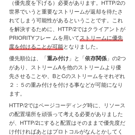
（優先度を下げる）必要があります。HTTP/2の
世界でいうと重要なストリームが返却を待たさ
れてしまう可能性があるということです。これ
を解決するために、HTTP/2ではクライアントが
PRIORITYフレー ムを用いて
ストリームに優先
度を付けることが可能
となりました。
優先順位は、「
」と「
」の2つ
重み付け
依存関係
があり、ストリームAを他のストリームより優
先させることや、BとCのストリームをそれぞれ
２：５の重み付けを付ける事などが可能になり
ます。
HTTP/2ではページコーディング時に、リソース
の配置場所を頑張って考える必要がありました
が、HTTP/2にすると配置はそのままで優先度だ
け付ければあとはプロトコルがなんとかしてく