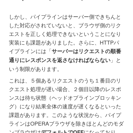
しかし、パイプラインはサーバー側できちんと
した対応がされていないと、ブラウザ側のリク
エストを正しく処理できないということになり
実装にも課題がありました。さらに、HTTPパ
イプラインには「
サーバーはリクエストの順番
」と
通りにレスポンスを返さなければならない
いう制限があります。
これは、５個あるリクエストのうち１番目のリ
クエスト処理が遅い場合、２個目以降のレスポ
ンスは待ち状態（ヘッドオブラインブロッキン
グ）になり結果全体の速度が遅くなるといった
課題があります。このような状況から、パイプ
ラインはOPERAブラウザを除きほとんどのモダ
ンブラウザは
になっており、
デフォルトでOFF