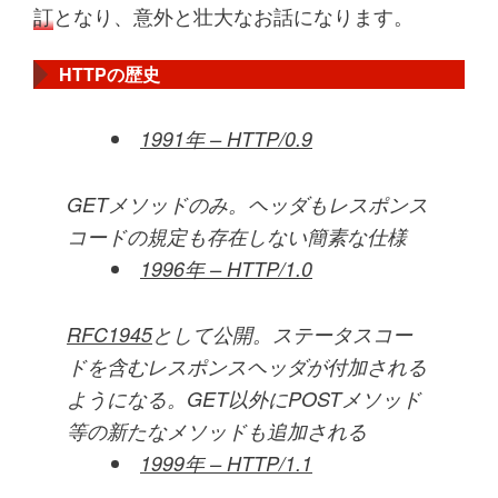
訂
となり、意外と壮大なお話になります。
HTTPの歴史
1991年 – HTTP/0.9
GETメソッドのみ。ヘッダもレスポンス
コードの規定も存在しない簡素な仕様
1996年 – HTTP/1.0
RFC1945
として公開。ステータスコー
ドを含むレスポンスヘッダが付加される
ようになる。GET以外にPOSTメソッド
等の新たなメソッドも追加される
1999年 – HTTP/1.1