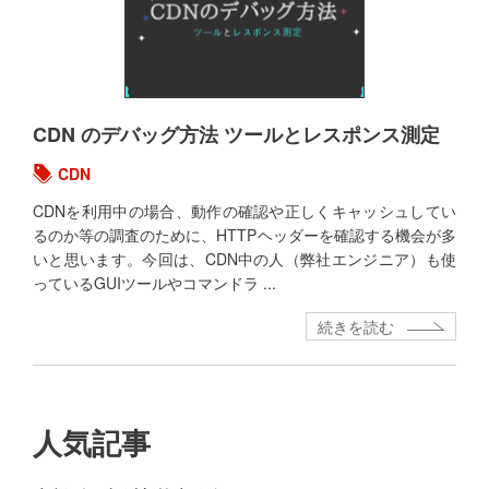
CDN のデバッグ方法 ツールとレスポンス測定
CDN
CDNを利用中の場合、動作の確認や正しくキャッシュしてい
るのか等の調査のために、HTTPヘッダーを確認する機会が多
いと思います。今回は、CDN中の人（弊社エンジニア）も使
っているGUIツールやコマンドラ ...
続きを読む
最
人気記事
初