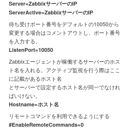
Server=ZabbixサーバーのIP
ServerActive=ZabbixサーバーのIP
待ち受けポート番号をデフォルトの10050から
変更する場合はコメントアウトし、ポート番号
を入力する。
ListenPort=10050
Zabbixエージェントが稼働するサーバーのホス
ト名を入れる。アクティブ監視を行う際はここ
に記載があるホスト名
とサーバーで設定するホスト名が同一でなけれ
ばいけない。
Hostname=ホスト名
リモートコマンドを利用できるようにする
#EnableRemoteCommands=0