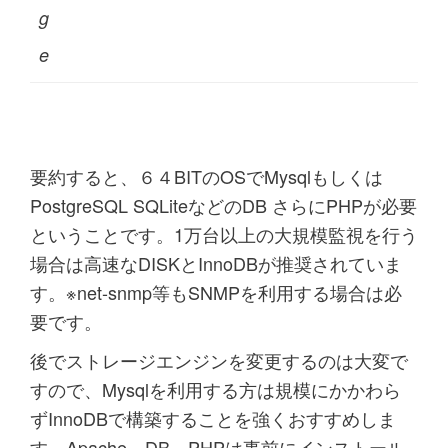
g
e
要約すると、６４BITのOSでMysqlもしくは
PostgreSQL SQLiteなどのDB さらにPHPが必要
ということです。1万台以上の大規模監視を行う
場合は高速なDISKとInnoDBが推奨されていま
す。※net-snmp等もSNMPを利用する場合は必
要です。
後でストレージエンジンを変更するのは大変で
すので、Mysqlを利用する方は規模にかかわら
ずInnoDBで構築することを強くおすすめしま
す。Apache DB PHPは事前にインストール