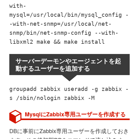
with-
mysql=/usr/local/bin/mysql_config -
-with-net-snmp=/usr/local/net-
snmp/bin/net-snmp-config --with-
libxml2 make && make install
サーバーデーモンやエージェントを起
動するユーザーを追加する
groupadd zabbix useradd -g zabbix -
s /sbin/nologin zabbix -M
MysqlにZabbix専用ユーザーを作成する
DBに事前にZabbix専用ユーザーを作成しておき