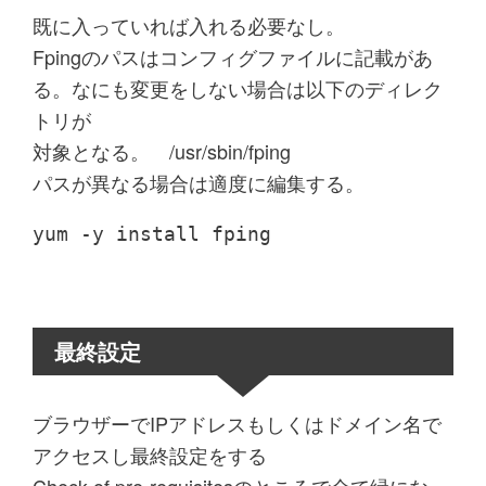
既に入っていれば入れる必要なし。
Fpingのパスはコンフィグファイルに記載があ
る。なにも変更をしない場合は以下のディレク
トリが
対象となる。 /usr/sbin/fping
パスが異なる場合は適度に編集する。
yum -y install fping
最終設定
ブラウザーでIPアドレスもしくはドメイン名で
アクセスし最終設定をする
Check of pre-requisitesのところで全て緑になっ