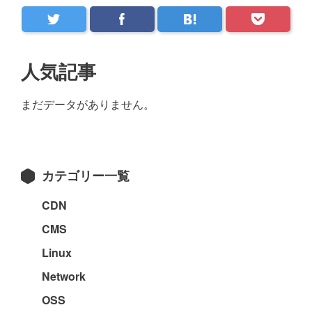
最
人気記事
初
まだデータがありません。
の
サ
イ
カテゴリー一覧
ド
バ
CDN
ー
CMS
Linux
Network
OSS