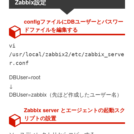
Zabbix設定
configファイルにDBユーザーとパスワー
ドファイルを編集する
vi
/usr/local/zabbix2/etc/zabbix_serve
r.conf
DBUser=root
↓
DBUser=zabbix（先ほど作成したユーザー名）
Zabbix server とエージェントの起動スク
リプトの設置
ソースディレクトリからコピーする