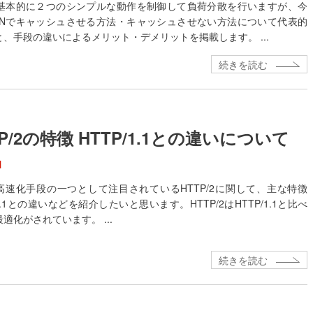
は基本的に２つのシンプルな動作を制御して負荷分散を行いますが、今
DNでキャッシュさせる方法・キャッシュさせない方法について代表的
と、手段の違いによるメリット・デメリットを掲載します。 ...
続きを読む
TP/2の特徴 HTTP/1.1との違いについて
N
高速化手段の一つとして注目されているHTTP/2に関して、主な特徴
/1.1との違いなどを紹介したいと思います。HTTP/2はHTTP/1.1と比べ
適化がされています。 ...
続きを読む