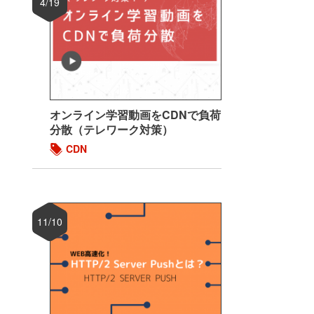
4/19
オンライン学習動画をCDNで負荷
分散（テレワーク対策）
CDN
11/10