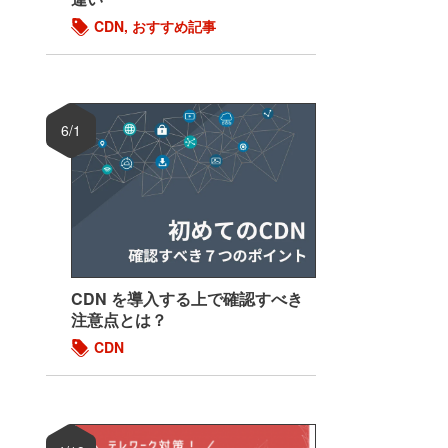
CDN
,
おすすめ記事
6/1
CDN を導入する上で確認すべき
注意点とは？
CDN