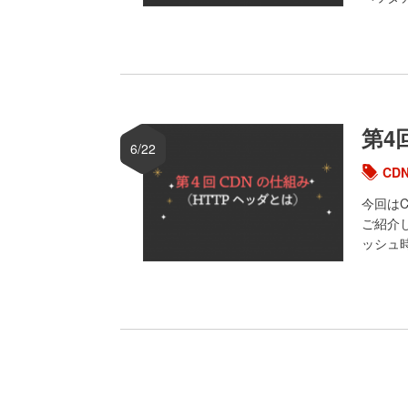
第4
6/22
CD
今回は
ご紹介
ッシュ時