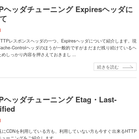
TPヘッダチューニング Expiresヘッダに
て
N
TTPレスポンスヘッダの一つ、Expiresヘッダについて紹介します。現
ache-Controlヘッダのほうが一般的ですがまだまだ残り続けているヘ
めしっかり内容を押さえておきまし ...
続きを読む
TPヘッダチューニング Etag・Last-
fied
N
既にCDNを利用している方も、利用していない方も今すぐ出来るHTTP
ューニングをご紹介します ...