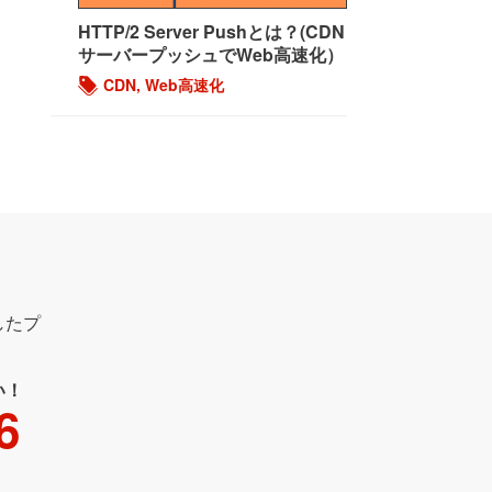
HTTP/2 Server Pushとは？(CDN
サーバープッシュでWeb高速化）
CDN
,
Web高速化
したプ
い！
6