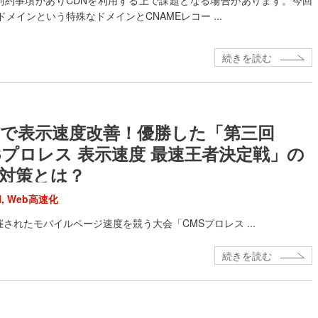
制約事項がありCDNを利用する上で課題となる場合があります。今回
xドメインという特殊なドメインとCNAMEレコー ...
続きを読む
Nで表示速度改善！優勝した「第三回
Sプロレス 表示速度 最速王者決定戦」の
対策とは？
N
,
Web高速化
されたモバイルページ速度を競う大会「CMSプロレス ...
続きを読む