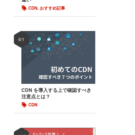
CDN
,
おすすめ記事
6/1
CDN を導入する上で確認すべき
注意点とは？
CDN