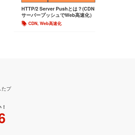
HTTP/2 Server Pushとは？(CDN
サーバープッシュでWeb高速化）
CDN
,
Web高速化
したプ
い！
6