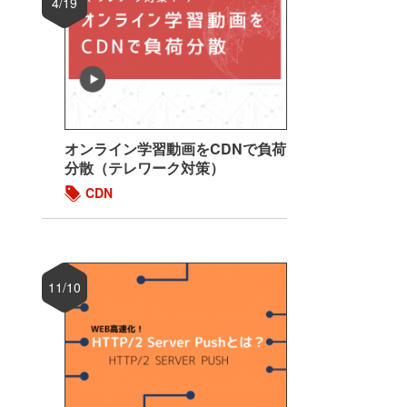
4/19
オンライン学習動画をCDNで負荷
分散（テレワーク対策）
CDN
11/10