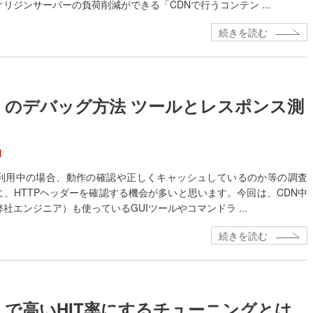
リジンサーバーの負荷削減ができる「CDNで行うコンテン ...
続きを読む
N のデバッグ方法 ツールとレスポンス測
N
を利用中の場合、動作の確認や正しくキャッシュしているのか等の調査
に、HTTPヘッダーを確認する機会が多いと思います。今回は、CDN中
社エンジニア）も使っているGUIツールやコマンドラ ...
続きを読む
N で高いHIT率にするチューニングとは