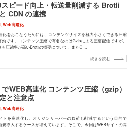
Bスピード向上・転送量削減する Brotli
と CDN の連携
N
,
Web高速化
高速化をおこなうためには、コンテンツサイズを極力小さくできる圧縮
有効です。コンテンツ圧縮で有名なのはGzipによる圧縮配信ですが、
よりも圧縮率が高いBrotliの概要について、またC ...
続きを読む
N でWEB高速化 コンテンツ圧縮（gzip）
定と注意点
N
,
Web高速化
サイトを高速化し、オリジンサーバーの負荷も削減するという目的で
を新規導入するケースが増えています。そこで、今回はWEBサイトの高